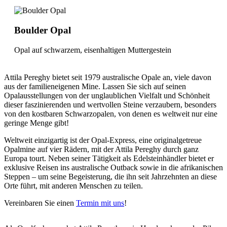
Boulder Opal
Opal auf schwarzem, eisenhaltigen Muttergestein
Attila Pereghy bietet seit 1979 australische Opale an, viele davon
aus der familieneigenen Mine. Lassen Sie sich auf seinen
Opalausstellungen von der unglaublichen Vielfalt und Schönheit
dieser faszinierenden und wertvollen Steine verzaubern, besonders
von den kostbaren Schwarzopalen, von denen es weltweit nur eine
geringe Menge gibt!
Weltweit einzigartig ist der Opal-Express, eine originalgetreue
Opalmine auf vier Rädern, mit der Attila Pereghy durch ganz
Europa tourt. Neben seiner Tätigkeit als Edelsteinhändler bietet er
exklusive Reisen ins australische Outback sowie in die afrikanischen
Steppen – um seine Begeisterung, die ihn seit Jahrzehnten an diese
Orte führt, mit anderen Menschen zu teilen.
Vereinbaren Sie einen
Termin mit uns
!